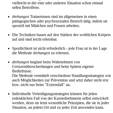
vielleicht in der eine oder anderen Situation schon einmal
selbst Betroffene.
drehungen
Trainerinnen sind im allgemeinen in einen
pädagogischen oder psychosozialen Bereich tätig, indem sie
speziell mit Mädchen und Frauen arbeiten.
Die Techniken bauen auf den Stärken des weiblichen Körpers
auf und sind leicht erlernbar.
Sportlichkeit ist nicht erforderlich - jede Frau ist in der Lage
die Methode
drehungen
zu erlernen.
drehungen
beginnt beim Wahrnehmen von
Grenzenüberschreitungen und beim Spüren eigener
Bedürfnisse.
Die Methode vermittelt verschiedene Handlungsstrategien wie
auch Möglichkeiten zur Prävention und setzt daher nicht erst
bzw. nicht nur beim "Extremfall" an.
Individuelle Verteidigungsstrategien können für jeden
erdenklichen Fall von der Kursteilnehmerin selbst entwickelt
werden, denn sie lernt wesentliche Prinzipien, die sie in jeder
Situation, an jedem Ort und zu jeder Zeit anwenden kann.