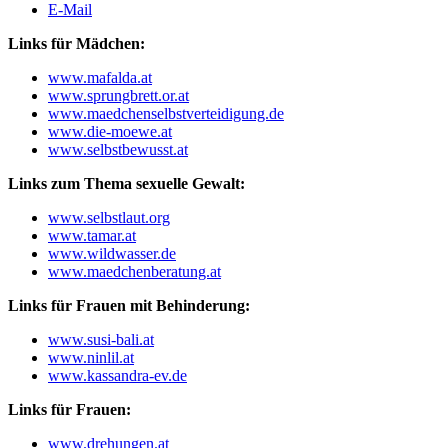
E-Mail
Links für Mädchen:
www.mafalda.at
www.sprungbrett.or.at
www.maedchenselbstverteidigung.de
www.die-moewe.at
www.selbstbewusst.at
Links zum Thema sexuelle Gewalt:
www.selbstlaut.org
www.tamar.at
www.wildwasser.de
www.maedchenberatung.at
Links für Frauen mit Behinderung:
www.susi-bali.at
www.ninlil.at
www.kassandra-ev.de
Links für Frauen:
www.drehungen.at