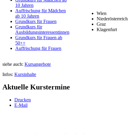
10 Jahren
Auffrischung für Mädchen
Wien
ab 10 Jahren
Niederösterreich
Grundkurs für Frauen
Graz
Grundkurs für
Klagenfurt
Ausbildungsinteressentinnen
Grundkurs für Frauen ab
50++
Auffrischung für Frauen
siehe auch:
Kursangebote
Infos:
Kursinhalte
Aktuelle Kurstermine
Drucken
E-Mail