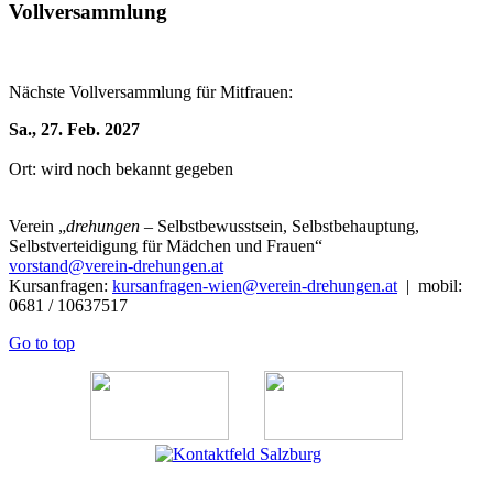
Vollversammlung
Nächste Vollversammlung für Mitfrauen:
Sa., 27. Feb. 2027
Ort: wird noch bekannt gegeben
Verein
„
drehungen
– Selbstbewusstsein, Selbstbehauptung,
Selbstverteidigung für Mädchen und Frauen“
vorstand@verein-drehungen.at
Kursanfragen:
kursanfragen-wien@verein-drehungen.at
| mobil:
0681 / 10637517
Go to top