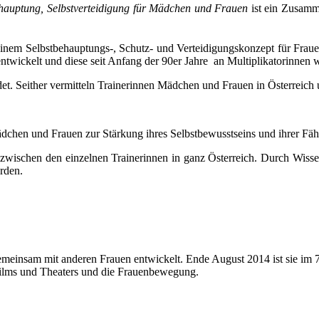
ehauptung, Selbstverteidigung für Mädchen und Frauen
ist ein Zusamme
nem Selbstbehauptungs-, Schutz- und Verteidigungskonzept für Frauen
twickelt und diese seit Anfang der 90er Jahre an Multiplikatorinnen 
t. Seither vermitteln Trainerinnen Mädchen und Frauen in Österreich u
chen und Frauen zur Stärkung ihres Selbstbewusstseins und ihrer Fäh
k zwischen den einzelnen Trainerinnen in ganz Österreich. Durch Wi
rden.
emeinsam mit anderen Frauen entwickelt. Ende August 2014 ist sie im 7
 Films und Theaters und die Frauenbewegung.