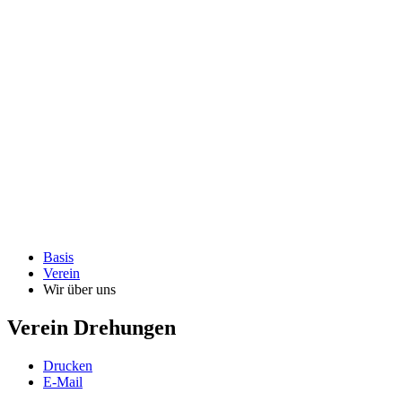
Basis
Verein
Wir über uns
Verein Drehungen
Drucken
E-Mail