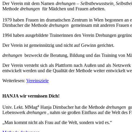
Der Verein
mit dem Namen
drehungen
–
Selbstbewusstsein, Selbstb
Methode
drehungen
für Mädchen und Frauen arbeiten.
1979 haben Frauen im dramatischen Zentrum in Wien begonnen an ei
Dirnbacher die Methode
drehungen
gemeinsam mit anderen Frauen en
1994 haben ausgebildete Trainerinnen den Verein Drehungen gegründe
Der Verein ist gemeinnützig und nicht auf Gewinn gerichtet.
drehungen
bezweckt die Beratung, Bildung und das Training von Mäd
Der Verein versteht sich als Plattform nach Außen und als Netzwer
entwickelt werden und die Qualität der Methode weiter entwickelt we
Weiterlesen:
Vereinsziele
HANJA wir vermissen Dich!
a
Univ. Lekt. MMag
Hanja Dirnbacher hat die Methode
drehungen
g
Lebenswerk
drehungen
, nahm sie großen Einfluss auf die Welt des
„Man kommt nicht als Frau auf die Welt, sondern wird es.“