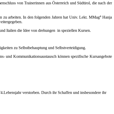
nschluss von Trainerinnen aus Österreich und Südtirol, die nach der
a
 zu arbeiten. In den folgenden Jahren hat Univ. Lekt. MMag
Hanja
weitergegeben.
nd Italien die Idee von drehungen in speziellen Kursen.
igkeiten zu Selbstbehauptung und Selbstverteidigung.
ssens- und Kommunikationsaustausch können spezifische Kursangebote
4.Lebensjahr verstorben. Durch ihr Schaffen und insbesondere ihr