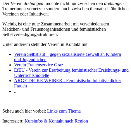
Der Verein
drehungen
möchte nicht nur zwischen den
drehungen
-
Trainerinnen vernetzen sondern auch zwischen thematisch ähnlichen
Vereinen oder Initiativen.
Wichtig ist eine gute Zusammenarbeit mit verschiedensten
Mädchen- und Frauenorganisationen und feministischen
Selbstverteidigungsstrukturen.
Unter anderem steht der Verein in Kontakt mit:
Verein Selbstlaut – gegen sexualisierte Gewalt an Kindern
und Jugendlichen
Verein Frauenservice Graz
EfEU - Verein zur Erarbeitung feministischer Erziehungs- und
Unterrichtsmodelle
ARGE DICKE WEIBER - Feministische Initiative dicker
Frauen
...
Schau auch hier vorbei:
Links zum Thema
Interessiert:
Kursinfos & Kontakt nach Region