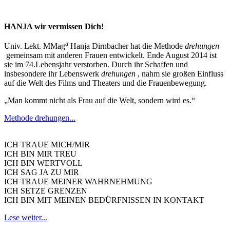
HANJA wir vermissen Dich!
a
Univ. Lekt. MMag
Hanja Dirnbacher hat die Methode
drehungen
gemeinsam mit anderen Frauen entwickelt. Ende August 2014 ist
sie im 74.Lebensjahr verstorben. Durch ihr Schaffen und
insbesondere ihr Lebenswerk
drehungen
, nahm sie großen Einfluss
auf die Welt des Films und Theaters und die Frauenbewegung.
„Man kommt nicht als Frau auf die Welt, sondern wird es.“
Methode drehungen...
ICH TRAUE MICH/MIR
ICH BIN MIR TREU
ICH BIN WERTVOLL
ICH SAG JA ZU MIR
ICH TRAUE MEINER WAHRNEHMUNG
ICH SETZE GRENZEN
ICH BIN MIT MEINEN BEDÜRFNISSEN IN KONTAKT
Lese weiter...