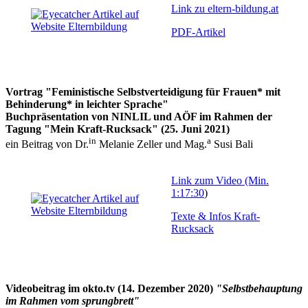
Link zu eltern-bildung.at
PDF-Artikel
Vortrag "Feministische Selbstverteidigung für Frauen* mit
Behinderung* in leichter Sprache"
Buchpräsentation von NINLIL und AÖF im Rahmen der
Tagung "Mein Kraft-Rucksack" (25. Juni 2021)
in
a
ein Beitrag von Dr.
Melanie Zeller und Mag.
Susi Bali
Link zum Video (Min.
1:17:30
)
Texte & Infos Kraft-
Rucksack
Videobeitrag im okto.tv (14. Dezember 2020)
"Selbstbehauptung
im Rahmen vom sprungbrett"