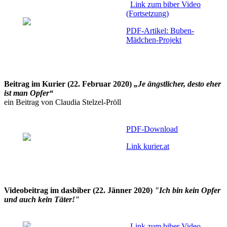
Link zum biber Video
(Fortsetzung)
PDF-Artikel: Buben-
Mädchen-Projekt
Beitrag im Kurier (22. Februar 2020)
„Je ängstlicher, desto eher
ist man Opfer“
ein Beitrag von Claudia Stelzel-Pröll
PDF-Download
Link kurier.at
Videobeitrag im dasbiber (22. Jänner 2020)
"Ich bin kein Opfer
und auch kein Täter!"
Link zum biber Video