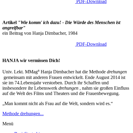
PDF-Download
Artikel
"Wie komm' ich dazu! - Die Würde des Menschen ist
angreifbar"
ein Beitrag von Hanja Dirnbacher, 1984
PDF-Download
HANJA wir vermissen Dich!
a
Univ. Lekt. MMag
Hanja Dirnbacher hat die Methode
drehungen
gemeinsam mit anderen Frauen entwickelt. Ende August 2014 ist
sie im 74.Lebensjahr verstorben. Durch ihr Schaffen und
insbesondere ihr Lebenswerk
drehungen
, nahm sie großen Einfluss
auf die Welt des Films und Theaters und die Frauenbewegung.
„Man kommt nicht als Frau auf die Welt, sondern wird es.“
Methode drehungen...
Menü