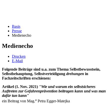
Basis
Presse
Medienecho
Medienecho
Drucken
E-Mail
Folgende Beiträge sind u.a. zum Thema Selbstbewusstsein,
Selbstbehauptung, Selbstverteidigung
drehungen
in
Fachzeitschriften erschienen:
Artikel (1. Nov. 2021)
"Wie und warum ein selbstsicheres
Auftreten zur Gefahrenprävention beitragen kann und was man
dafür tun kann"
a
ein Beitrag von
Mag.
Petra Egger-Matejka