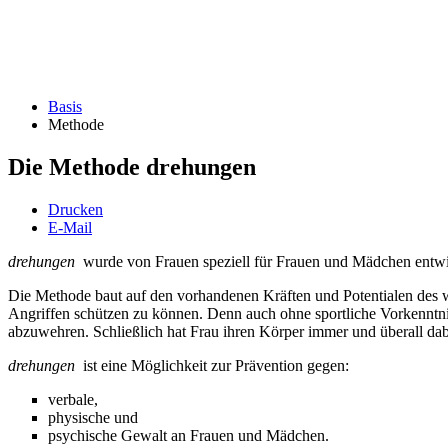
Basis
Methode
Die Methode drehungen
Drucken
E-Mail
drehungen
wurde von Frauen speziell für Frauen und Mädchen entwi
Die Methode baut auf den vorhandenen Kräften und Potentialen des we
Angriffen schützen zu können. Denn auch ohne sportliche Vorkenntni
abzuwehren. Schließlich hat Frau ihren Körper immer und überall dabei
drehungen
ist eine Möglichkeit zur Prävention gegen:
verbale,
physische und
psychische Gewalt an Frauen und Mädchen.