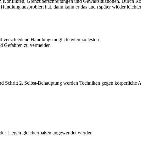
hen Konflikten, Grenzüberschreitungen und Gewaltsituationen. Durch R
 Handlung ausprobiert hat, dann kann er das auch später wieder leichter
d verschiedene Handlungsmöglichkeiten zu testen
und Gefahren zu vermeiden
 Schritt 2. Selbst-Behauptung werden Techniken gegen körperliche Angr
n oder Liegen gleichermaßen angewendet werden