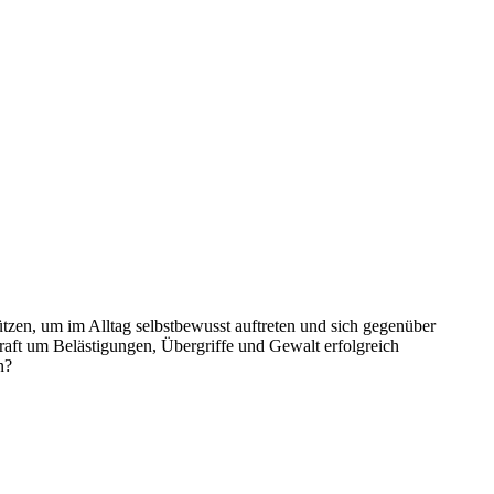
tzen, um im Alltag selbstbewusst auftreten und sich gegenüber
aft um Belästigungen, Übergriffe und Gewalt erfolgreich
n?