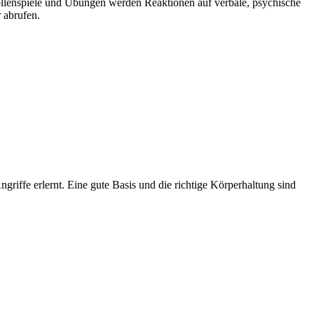
ollenspiele und Übungen werden Reaktionen auf verbale, psychische
 abrufen.
iffe erlernt. Eine gute Basis und die richtige Körperhaltung sind