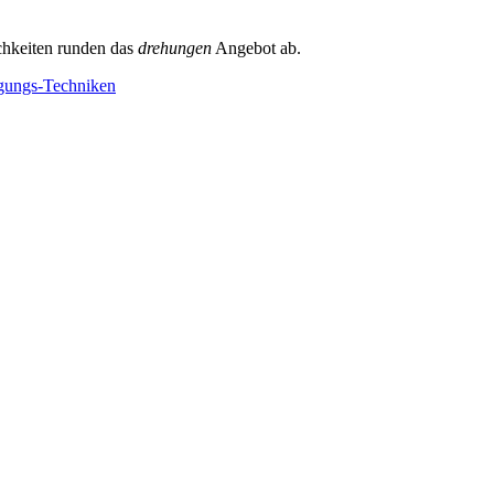
chkeiten runden das
drehungen
Angebot ab.
igungs-Techniken