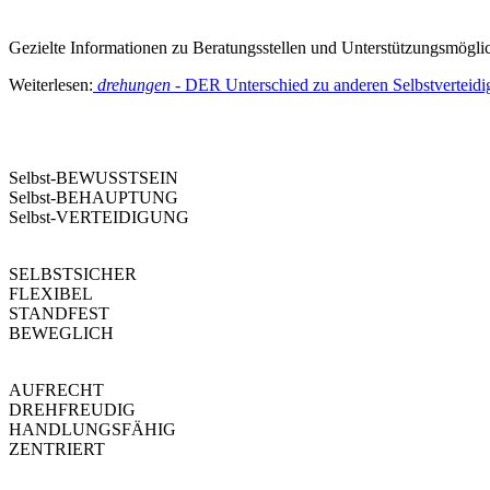
Gezielte Informationen zu Beratungsstellen und Unterstützungsmögli
Weiterlesen:
drehungen
- DER Unterschied zu anderen Selbstverteid
drehungen
Selbst-BEWUSSTSEIN
Selbst-BEHAUPTUNG
Selbst-VERTEIDIGUNG
SELBSTSICHER
FLEXIBEL
STANDFEST
BEWEGLICH
AUFRECHT
DREHFREUDIG
HANDLUNGSFÄHIG
ZENTRIERT