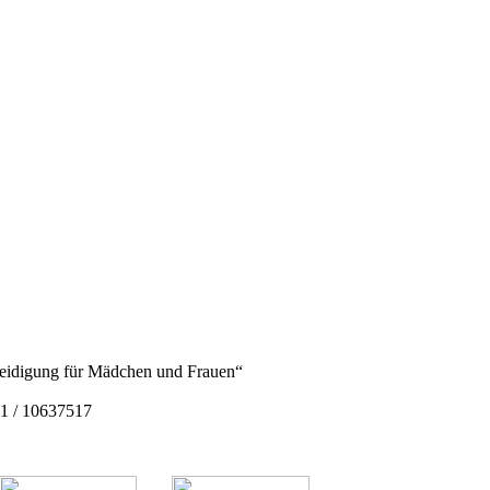
rteidigung für Mädchen und Frauen“
1 / 10637517