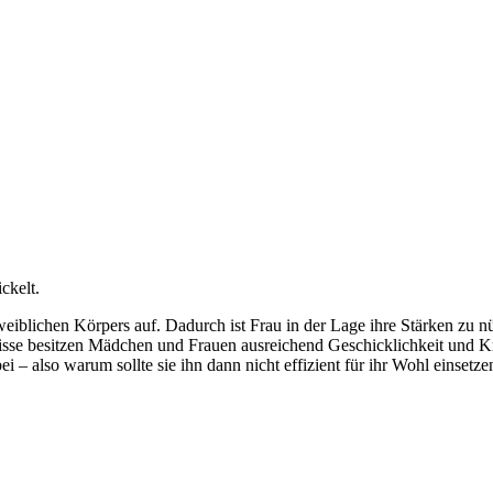
ckelt.
iblichen Körpers auf. Dadurch ist Frau in der Lage ihre Stärken zu nü
sse besitzen Mädchen und Frauen ausreichend Geschicklichkeit und Kr
 – also warum sollte sie ihn dann nicht effizient für ihr Wohl einsetze