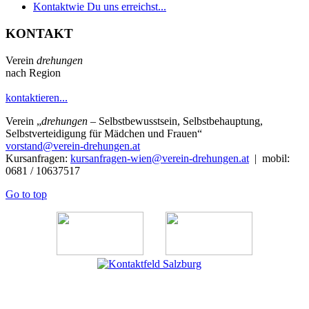
Kontakt
wie Du uns erreichst...
KONTAKT
Verein
drehungen
nach Region
kontaktieren...
Verein
„
drehungen
– Selbstbewusstsein, Selbstbehauptung,
Selbstverteidigung für Mädchen und Frauen“
vorstand@verein-drehungen.at
Kursanfragen:
kursanfragen-wien@verein-drehungen.at
| mobil:
0681 / 10637517
Go to top