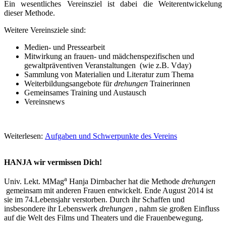
Ein wesentliches Vereinsziel ist
dabei die Weiterentwickelung
dieser Methode.
Weitere Vereinsziele sind:
Medien- und Pressearbeit
Mitwirkung an frauen- und mädchenspezifischen und
gewaltpräventiven Veranstaltungen (wie z.B. Vday)
Sammlung von Materialien und Literatur zum Thema
Weiterbildungsangebote für
drehungen
Trainerinnen
Gemeinsames Training und Austausch
Vereinsnews
Weiterlesen:
Aufgaben und Schwerpunkte des Vereins
HANJA wir vermissen Dich!
a
Univ. Lekt. MMag
Hanja Dirnbacher hat die Methode
drehungen
gemeinsam mit anderen Frauen entwickelt. Ende August 2014 ist
sie im 74.Lebensjahr verstorben. Durch ihr Schaffen und
insbesondere ihr Lebenswerk
drehungen
, nahm sie großen Einfluss
auf die Welt des Films und Theaters und die Frauenbewegung.