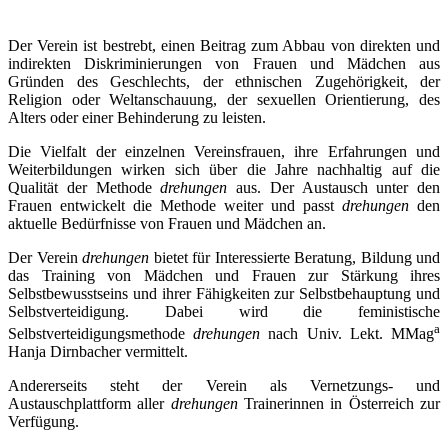
Der Verein ist bestrebt, einen Beitrag zum Abbau von direkten und
indirekten Diskriminierungen von Frauen und Mädchen aus
Gründen des Geschlechts, der ethnischen Zugehörigkeit, der
Religion oder Weltanschauung, der sexuellen Orientierung, des
Alters oder einer Behinderung zu leisten.
Die Vielfalt der einzelnen Vereinsfrauen, ihre Erfahrungen und
Weiterbildungen wirken sich über die Jahre nachhaltig auf die
Qualität der Methode
drehungen
aus. Der Austausch unter den
Frauen entwickelt die Methode weiter und passt
drehungen
den
aktuelle Bedürfnisse von Frauen und Mädchen an.
Der Verein
drehungen
bietet für Interessierte Beratung, Bildung und
das Training von Mädchen und Frauen zur Stärkung ihres
Selbstbewusstseins und ihrer Fähigkeiten zur Selbstbehauptung und
Selbstverteidigung. Dabei wird die feministische
a
Selbstverteidigungsmethode
drehungen
nach Univ. Lekt. MMag
Hanja Dirnbacher vermittelt.
Andererseits steht der Verein als Vernetzungs- und
Austauschplattform aller
drehungen
Trainerinnen in Österreich zur
Verfügung.